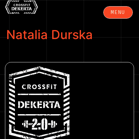
MENU
ZAMKNIJ
Natalia Durska