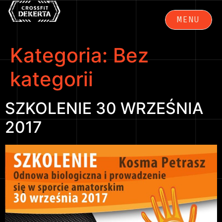
MENU
ZAMKNIJ
Kategoria:
Bez
kategorii
SZKOLENIE 30 WRZEŚNIA
2017