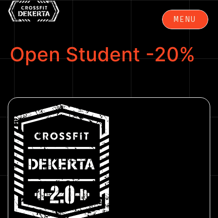
MENU
ZAMKNIJ
Open Student -20%